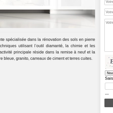
te spécialisée dans la rénovation des sols en pierre
hniques utilisant l’outil diamanté, la chimie et les
ctivité principale réside dans la remise à neuf et la
re bleue, granito, carreaux de ciment et terres cuites.
Nou
Sais
---