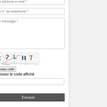
veau code
issez le code affiché
Envoyer