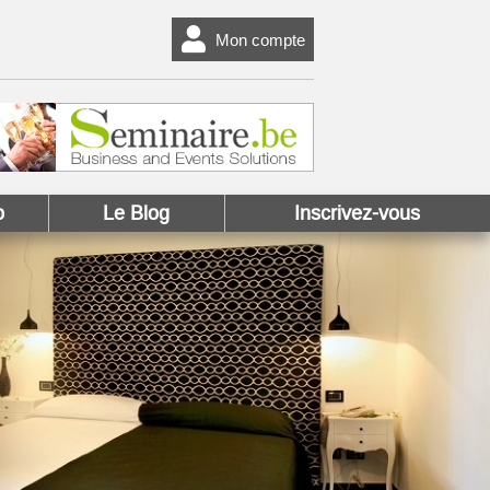
Mon compte
o
Le Blog
Inscrivez-vous