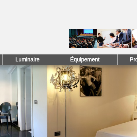
 !
 Pinterest !
Luminaire
Équipement
Pr