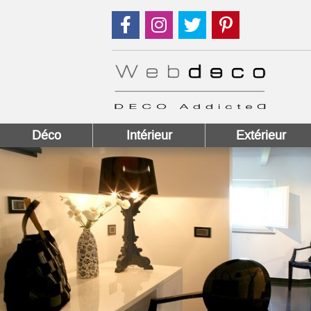
Suivez nous sur Facebook !
Suivez nous sur Instagram !
Suivez nous sur Twitter
Suivez nous sur
Déco
Intérieur
Extérieur