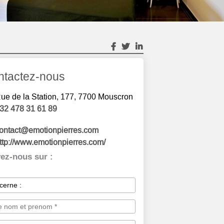
ntactez-nous
ue de la Station, 177, 7700 Mouscron
32 478 31 61 89
ontact@emotionpierres.com
ttp://www.emotionpierres.com/
ez-nous sur :