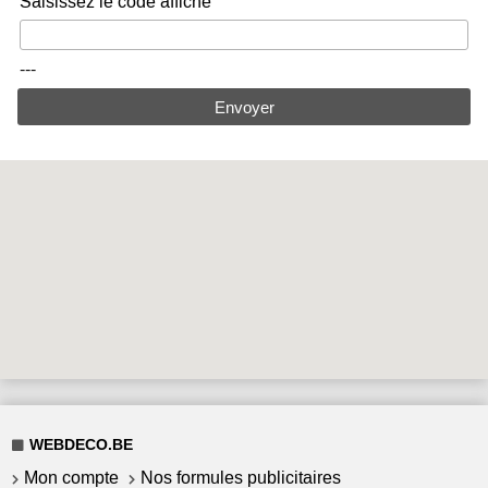
Saisissez le code affiché
---
Envoyer
WEBDECO.BE
Mon compte
Nos formules publicitaires