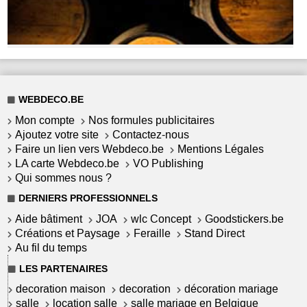
WEBDECO.BE
Mon compte
Nos formules publicitaires
Ajoutez votre site
Contactez-nous
Faire un lien vers Webdeco.be
Mentions Légales
LA carte Webdeco.be
VO Publishing
Qui sommes nous ?
DERNIERS PROFESSIONNELS
Aide bâtiment
JOA
wlc Concept
Goodstickers.be
Créations et Paysage
Feraille
Stand Direct
Au fil du temps
LES PARTENAIRES
decoration maison
decoration
décoration mariage
salle
location salle
salle mariage en Belgique