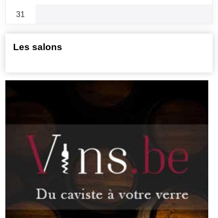
31
Les salons