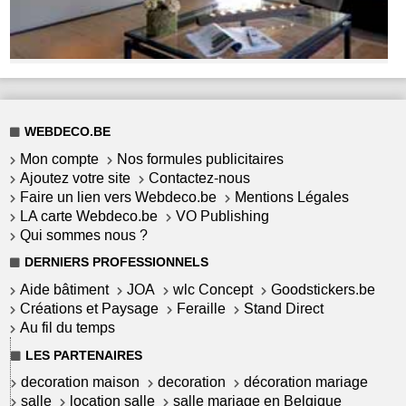
WEBDECO.BE
Mon compte
Nos formules publicitaires
Ajoutez votre site
Contactez-nous
Faire un lien vers Webdeco.be
Mentions Légales
LA carte Webdeco.be
VO Publishing
Qui sommes nous ?
DERNIERS PROFESSIONNELS
Aide bâtiment
JOA
wlc Concept
Goodstickers.be
Créations et Paysage
Feraille
Stand Direct
Au fil du temps
LES PARTENAIRES
decoration maison
decoration
décoration mariage
salle
location salle
salle mariage en Belgique