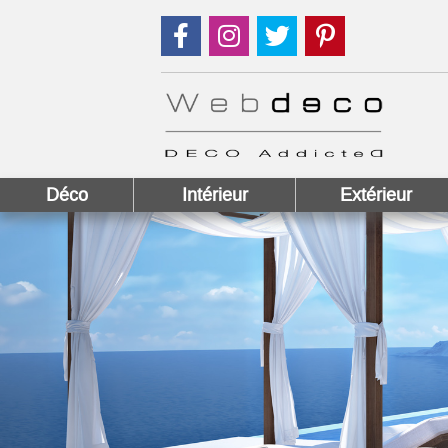
Suivez nous sur Facebook !
Suivez nous sur Instagram !
Suivez nous sur Twitter
Suivez nous sur
Déco
Intérieur
Extérieur