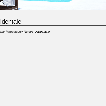
identale
ent
Parqueteurs
Flandre-Occidentale