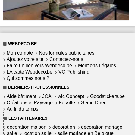
WEBDECO.BE
Mon compte
Nos formules publicitaires
Ajoutez votre site
Contactez-nous
Faire un lien vers Webdeco.be
Mentions Légales
LA carte Webdeco.be
VO Publishing
Qui sommes nous ?
DERNIERS PROFESSIONNELS
Aide bâtiment
JOA
wlc Concept
Goodstickers.be
Créations et Paysage
Feraille
Stand Direct
Au fil du temps
LES PARTENAIRES
decoration maison
decoration
décoration mariage
salle
location salle
salle mariage en Belgique