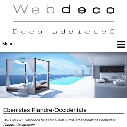
Menu
Ebénistes Flandre-Occidentale
Vous êtes ici :
Webdeco.be
L'annuaire
Pro
Art et création
Ebénistes
Flandre-Occidentale