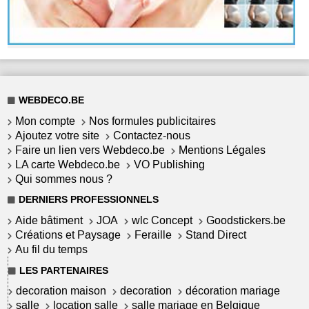
WEBDECO.BE
Mon compte
Nos formules publicitaires
Ajoutez votre site
Contactez-nous
Faire un lien vers Webdeco.be
Mentions Légales
LA carte Webdeco.be
VO Publishing
Qui sommes nous ?
DERNIERS PROFESSIONNELS
Aide bâtiment
JOA
wlc Concept
Goodstickers.be
Créations et Paysage
Feraille
Stand Direct
Au fil du temps
LES PARTENAIRES
decoration maison
decoration
décoration mariage
salle
location salle
salle mariage en Belgique