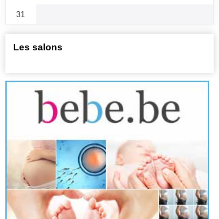
31
Les salons