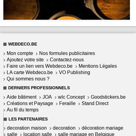
WEBDECO.BE
Mon compte
Nos formules publicitaires
Ajoutez votre site
Contactez-nous
Faire un lien vers Webdeco.be
Mentions Légales
LA carte Webdeco.be
VO Publishing
Qui sommes nous ?
DERNIERS PROFESSIONNELS
Aide bâtiment
JOA
wlc Concept
Goodstickers.be
Créations et Paysage
Feraille
Stand Direct
Au fil du temps
LES PARTENAIRES
decoration maison
decoration
décoration mariage
salle
location salle
salle mariage en Belgique