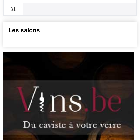
31
Les salons