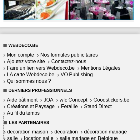
WEBDECO.BE
Mon compte
Nos formules publicitaires
Ajoutez votre site
Contactez-nous
Faire un lien vers Webdeco.be
Mentions Légales
LA carte Webdeco.be
VO Publishing
Qui sommes nous ?
DERNIERS PROFESSIONNELS
Aide bâtiment
JOA
wlc Concept
Goodstickers.be
Créations et Paysage
Feraille
Stand Direct
Au fil du temps
LES PARTENAIRES
decoration maison
decoration
décoration mariage
salle
location salle
salle mariage en Belgique