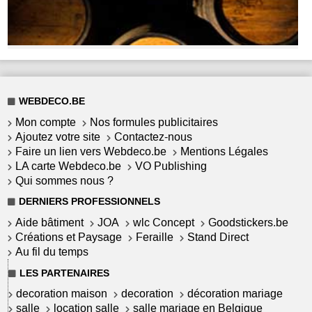
WEBDECO.BE
Mon compte
Nos formules publicitaires
Ajoutez votre site
Contactez-nous
Faire un lien vers Webdeco.be
Mentions Légales
LA carte Webdeco.be
VO Publishing
Qui sommes nous ?
DERNIERS PROFESSIONNELS
Aide bâtiment
JOA
wlc Concept
Goodstickers.be
Créations et Paysage
Feraille
Stand Direct
Au fil du temps
LES PARTENAIRES
decoration maison
decoration
décoration mariage
salle
location salle
salle mariage en Belgique