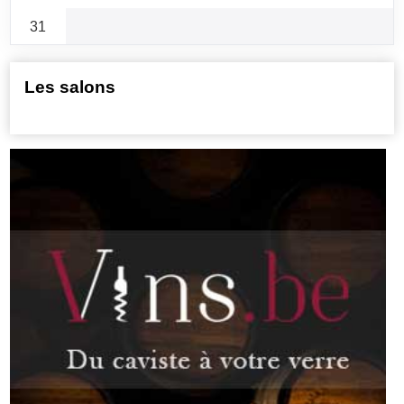
31
Les salons