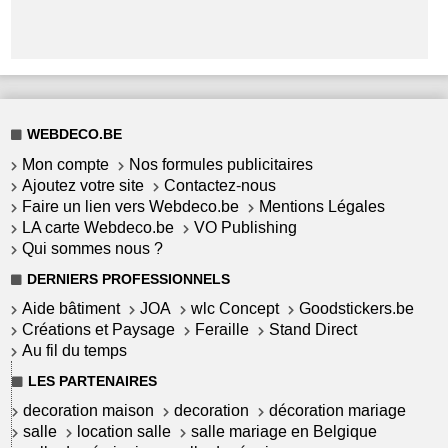
WEBDECO.BE
Mon compte
Nos formules publicitaires
Ajoutez votre site
Contactez-nous
Faire un lien vers Webdeco.be
Mentions Légales
LA carte Webdeco.be
VO Publishing
Qui sommes nous ?
DERNIERS PROFESSIONNELS
Aide bâtiment
JOA
wlc Concept
Goodstickers.be
Créations et Paysage
Feraille
Stand Direct
Au fil du temps
LES PARTENAIRES
decoration maison
decoration
décoration mariage
salle
location salle
salle mariage en Belgique