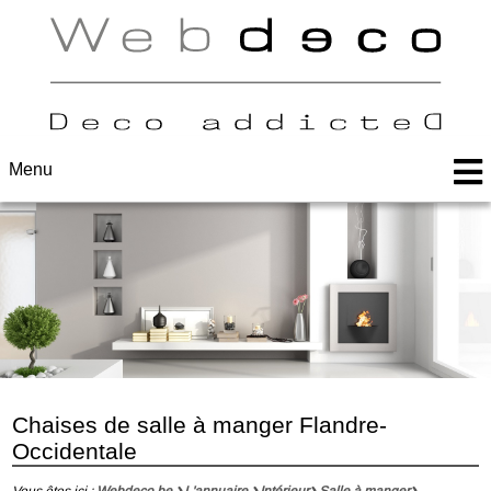
Menu
Chaises de salle à manger Flandre-
Occidentale
Vous êtes ici :
Webdeco.be
L'annuaire
Intérieur
Salle à manger