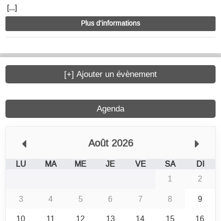
[...]
Plus d'informations
[+] Ajouter un évènement
Agenda
Août 2026
LU
MA
ME
JE
VE
SA
DI
1
2
3
4
5
6
7
8
9
10
11
12
13
14
15
16