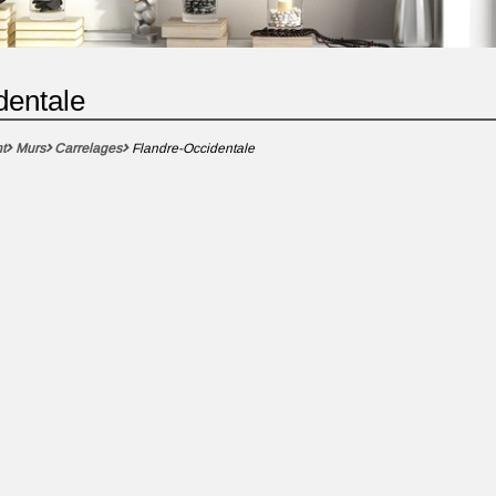
dentale
t
Murs
Carrelages
Flandre-Occidentale