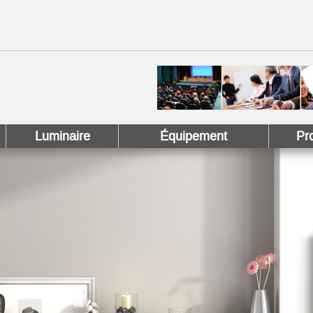
 !
 Pinterest !
Luminaire
Équipement
Pr