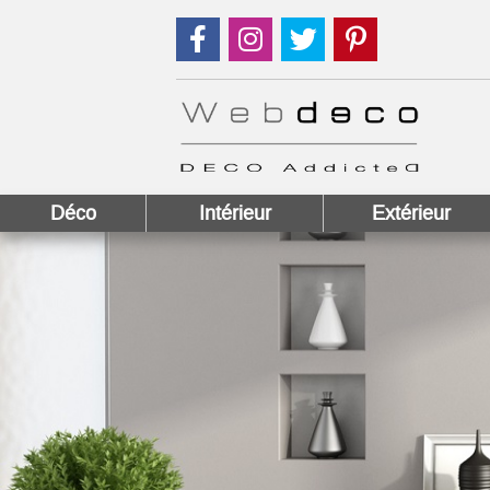
Suivez nous sur Facebook !
Suivez nous sur Instagram !
Suivez nous sur Twitter
Suivez nous sur
Déco
Intérieur
Extérieur