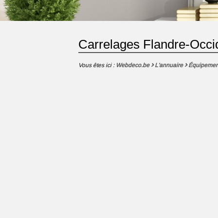
Carrelages Flandre-Occi
Vous êtes ici :
Webdeco.be
L'annuaire
Équipemen