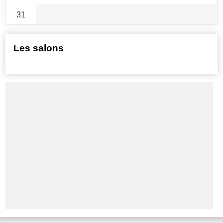
31
Les salons