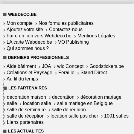
WEBDECO.BE
Mon compte
Nos formules publicitaires
Ajoutez votre site
Contactez-nous
Faire un lien vers Webdeco.be
Mentions Légales
LA carte Webdeco.be
VO Publishing
Qui sommes nous ?
DERNIERS PROFESSIONNELS
Aide bâtiment
JOA
wlc Concept
Goodstickers.be
Créations et Paysage
Feraille
Stand Direct
Au fil du temps
LES PARTENAIRES
decoration maison
decoration
décoration mariage
salle
location salle
salle mariage en Belgique
salle de séminaire
salle de réunion
salle de réception
location salle pas cher
1001 salles
Liens partenaires
LES ACTUALITÉS