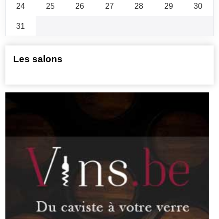
24
25
26
27
28
29
30
31
Les salons