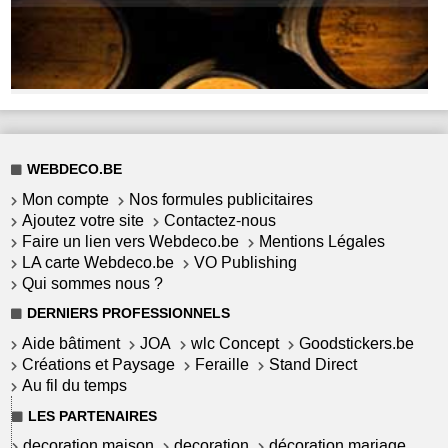
WEBDECO.BE
Mon compte
Nos formules publicitaires
Ajoutez votre site
Contactez-nous
Faire un lien vers Webdeco.be
Mentions Légales
LA carte Webdeco.be
VO Publishing
Qui sommes nous ?
DERNIERS PROFESSIONNELS
Aide bâtiment
JOA
wlc Concept
Goodstickers.be
Créations et Paysage
Feraille
Stand Direct
Au fil du temps
LES PARTENAIRES
decoration maison
decoration
décoration mariage