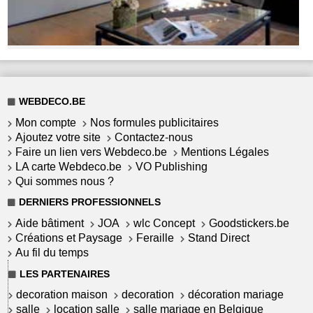
WEBDECO.BE
Mon compte
Nos formules publicitaires
Ajoutez votre site
Contactez-nous
Faire un lien vers Webdeco.be
Mentions Légales
LA carte Webdeco.be
VO Publishing
Qui sommes nous ?
DERNIERS PROFESSIONNELS
Aide bâtiment
JOA
wlc Concept
Goodstickers.be
Créations et Paysage
Feraille
Stand Direct
Au fil du temps
LES PARTENAIRES
decoration maison
decoration
décoration mariage
salle
location salle
salle mariage en Belgique