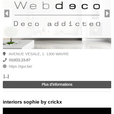
AVENUE VÉSALE, 1- 1300 WAVRE
010/22.23.67
https://igor.be/
[...]
Plus d'informations
interiors sophie by crickx