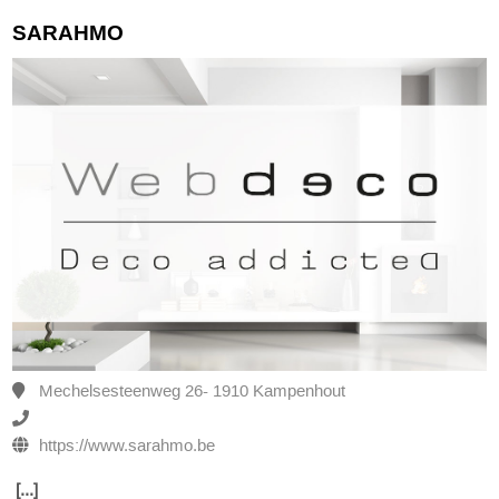
SARAHMO
Mechelsesteenweg 26- 1910 Kampenhout
https://www.sarahmo.be
[...]