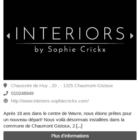
Chaussée de Huy , 20 , - 1325 Chaumont-Gistoux
010248949
http://www.interiors-sophiecrickx.com/
Après 18 ans dans le centre de Wavre, nous étions prêtes pour
un nouveau départ! Nous voilà désormais installées dans la
commune de Chaumont Gistoux, 2
[...]
Plus d'informations