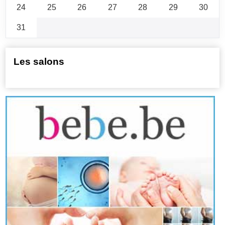
24
25
26
27
28
29
30
31
Les salons