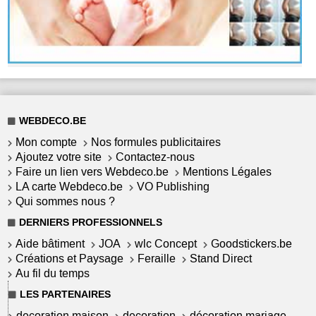
WEBDECO.BE
Mon compte
Nos formules publicitaires
Ajoutez votre site
Contactez-nous
Faire un lien vers Webdeco.be
Mentions Légales
LA carte Webdeco.be
VO Publishing
Qui sommes nous ?
DERNIERS PROFESSIONNELS
Aide bâtiment
JOA
wlc Concept
Goodstickers.be
Créations et Paysage
Feraille
Stand Direct
Au fil du temps
LES PARTENAIRES
decoration maison
decoration
décoration mariage