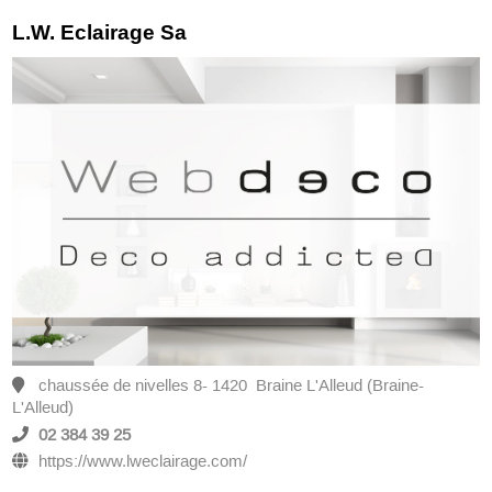
L.W. Eclairage Sa
chaussée de nivelles 8- 1420 Braine L'Alleud (Braine-
L'Alleud)
02 384 39 25
https://www.lweclairage.com/