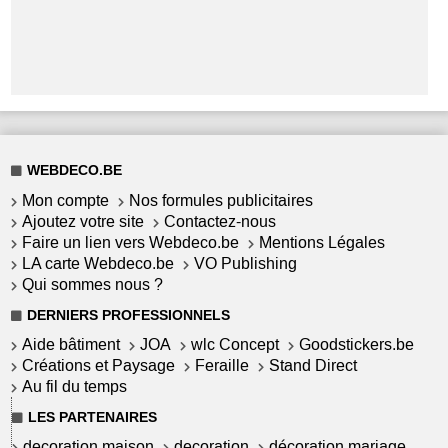
WEBDECO.BE
Mon compte
Nos formules publicitaires
Ajoutez votre site
Contactez-nous
Faire un lien vers Webdeco.be
Mentions Légales
LA carte Webdeco.be
VO Publishing
Qui sommes nous ?
DERNIERS PROFESSIONNELS
Aide bâtiment
JOA
wlc Concept
Goodstickers.be
Créations et Paysage
Feraille
Stand Direct
Au fil du temps
LES PARTENAIRES
decoration maison
decoration
décoration mariage