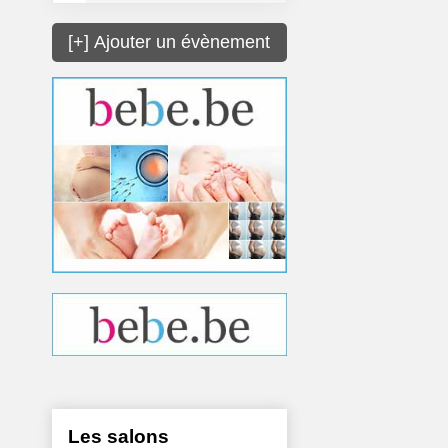
[+] Ajouter un évènement
Les salons