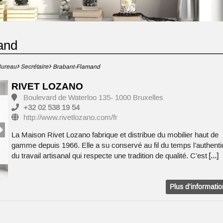
and
ureau
Secrétaire
Brabant-Flamand
RIVET LOZANO
Boulevard de Waterloo 135- 1000 Bruxelles
+32 02 538 19 54
http://www.rivetlozano.com/fr
La Maison Rivet Lozano fabrique et distribue du mobilier haut de
gamme depuis 1966. Elle a su conservé au fil du temps l’authenti
du travail artisanal qui respecte une tradition de qualité. C’est
[...]
Plus d'informati