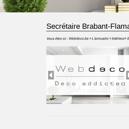
Secrétaire Brabant-Flam
Vous êtes ici :
Webdeco.be
L'annuaire
Intérieur
B