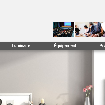
 !
 Pinterest !
Luminaire
Équipement
Pr