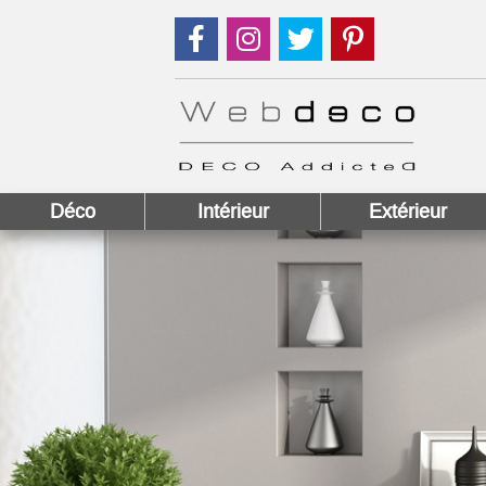
Suivez nous sur Facebook !
Suivez nous sur Instagram !
Suivez nous sur Twitter
Suivez nous sur
Déco
Intérieur
Extérieur