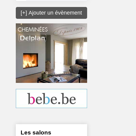
[+] Ajouter un évènement
Les salons