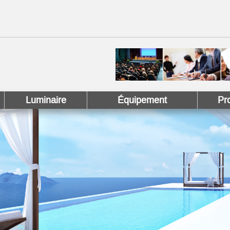
 !
 Pinterest !
Luminaire
Équipement
Pr