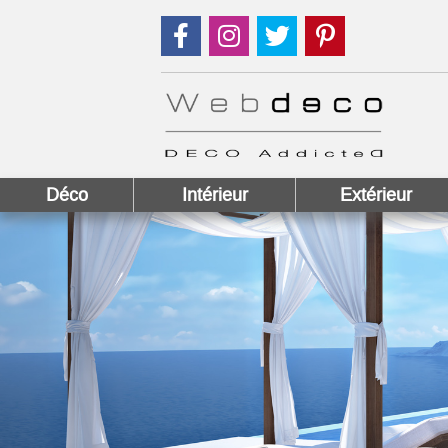
Suivez nous sur Facebook !
Suivez nous sur Instagram !
Suivez nous sur Twitter
Suivez nous sur
Déco
Intérieur
Extérieur