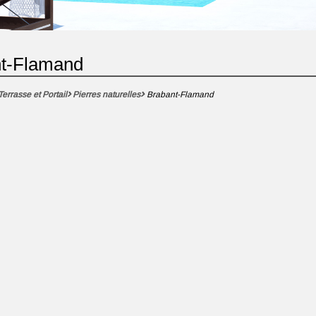
nt-Flamand
Terrasse et Portail
Pierres naturelles
Brabant-Flamand