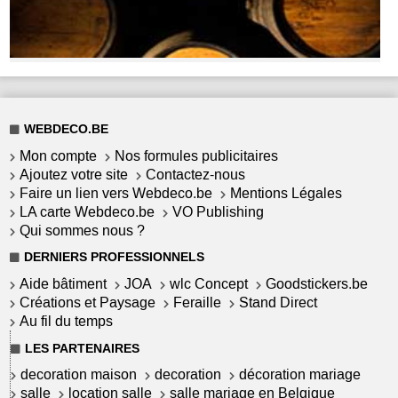
WEBDECO.BE
Mon compte
Nos formules publicitaires
Ajoutez votre site
Contactez-nous
Faire un lien vers Webdeco.be
Mentions Légales
LA carte Webdeco.be
VO Publishing
Qui sommes nous ?
DERNIERS PROFESSIONNELS
Aide bâtiment
JOA
wlc Concept
Goodstickers.be
Créations et Paysage
Feraille
Stand Direct
Au fil du temps
LES PARTENAIRES
decoration maison
decoration
décoration mariage
salle
location salle
salle mariage en Belgique