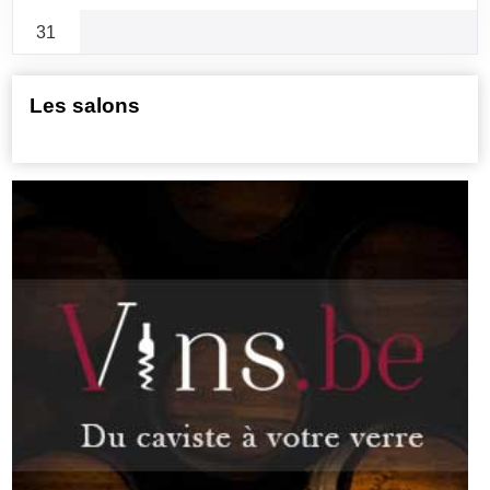
31
Les salons