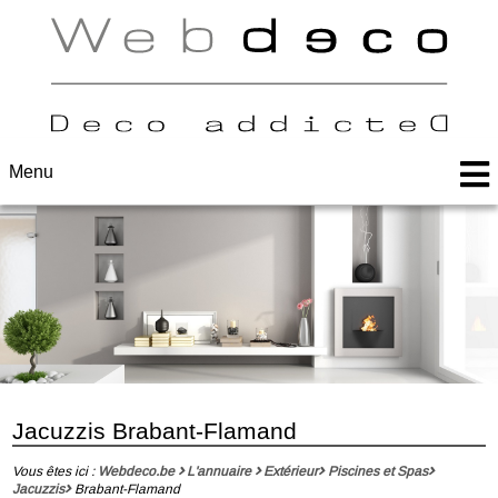
Menu
Jacuzzis Brabant-Flamand
Vous êtes ici :
Webdeco.be
L'annuaire
Extérieur
Piscines et Spas
Jacuzzis
Brabant-Flamand