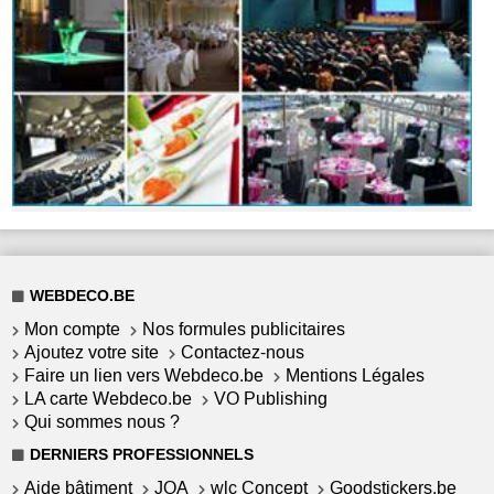
WEBDECO.BE
Mon compte
Nos formules publicitaires
Ajoutez votre site
Contactez-nous
Faire un lien vers Webdeco.be
Mentions Légales
LA carte Webdeco.be
VO Publishing
Qui sommes nous ?
DERNIERS PROFESSIONNELS
Aide bâtiment
JOA
wlc Concept
Goodstickers.be