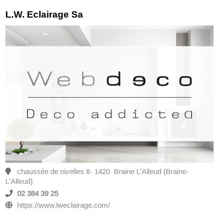
L.W. Eclairage Sa
chaussée de nivelles 8- 1420 Braine L'Alleud (Braine-
L'Alleud)
02 384 39 25
https://www.lweclairage.com/