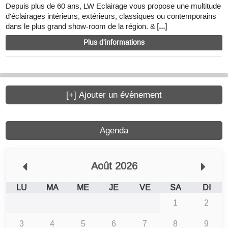
Depuis plus de 60 ans, LW Eclairage vous propose une multitude
d'éclairages intérieurs, extérieurs, classiques ou contemporains
dans le plus grand show-room de la région. &
[...]
Plus d'informations
[+] Ajouter un évènement
Agenda
Août 2026
LU
MA
ME
JE
VE
SA
DI
1
2
3
4
5
6
7
8
9