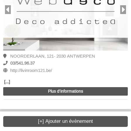
NOORDERLAAN, 121- 2030 ANTWERPEN
03/541.96.37
http://livinroom121.be/
[...]
Plus d'informations
[+] Ajouter un évènement