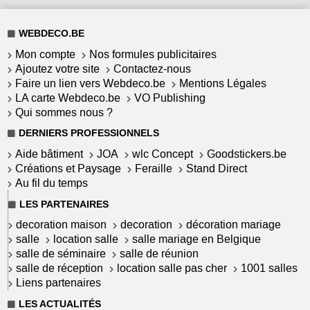
WEBDECO.BE
Mon compte
Nos formules publicitaires
Ajoutez votre site
Contactez-nous
Faire un lien vers Webdeco.be
Mentions Légales
LA carte Webdeco.be
VO Publishing
Qui sommes nous ?
DERNIERS PROFESSIONNELS
Aide bâtiment
JOA
wlc Concept
Goodstickers.be
Créations et Paysage
Feraille
Stand Direct
Au fil du temps
LES PARTENAIRES
decoration maison
decoration
décoration mariage
salle
location salle
salle mariage en Belgique
salle de séminaire
salle de réunion
salle de réception
location salle pas cher
1001 salles
Liens partenaires
LES ACTUALITÉS