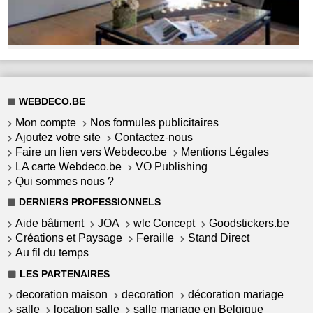
WEBDECO.BE
Mon compte
Nos formules publicitaires
Ajoutez votre site
Contactez-nous
Faire un lien vers Webdeco.be
Mentions Légales
LA carte Webdeco.be
VO Publishing
Qui sommes nous ?
DERNIERS PROFESSIONNELS
Aide bâtiment
JOA
wlc Concept
Goodstickers.be
Créations et Paysage
Feraille
Stand Direct
Au fil du temps
LES PARTENAIRES
decoration maison
decoration
décoration mariage
salle
location salle
salle mariage en Belgique