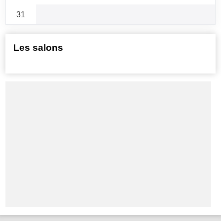
31
Les salons