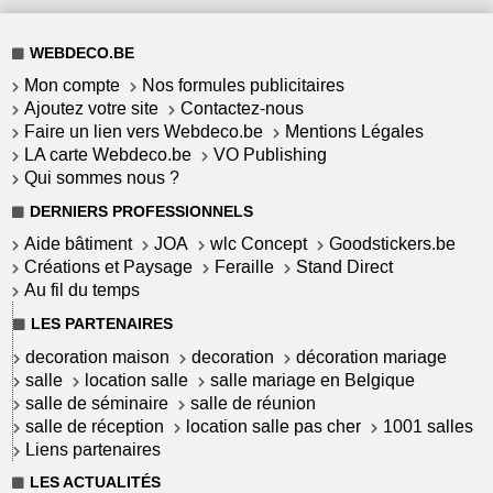
WEBDECO.BE
Mon compte
Nos formules publicitaires
Ajoutez votre site
Contactez-nous
Faire un lien vers Webdeco.be
Mentions Légales
LA carte Webdeco.be
VO Publishing
Qui sommes nous ?
DERNIERS PROFESSIONNELS
Aide bâtiment
JOA
wlc Concept
Goodstickers.be
Créations et Paysage
Feraille
Stand Direct
Au fil du temps
LES PARTENAIRES
decoration maison
decoration
décoration mariage
salle
location salle
salle mariage en Belgique
salle de séminaire
salle de réunion
salle de réception
location salle pas cher
1001 salles
Liens partenaires
LES ACTUALITÉS