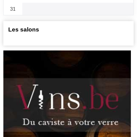
31
Les salons