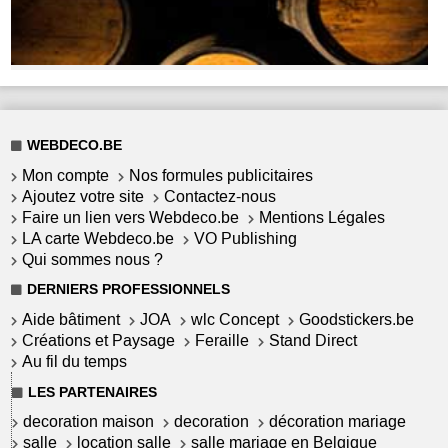
WEBDECO.BE
Mon compte
Nos formules publicitaires
Ajoutez votre site
Contactez-nous
Faire un lien vers Webdeco.be
Mentions Légales
LA carte Webdeco.be
VO Publishing
Qui sommes nous ?
DERNIERS PROFESSIONNELS
Aide bâtiment
JOA
wlc Concept
Goodstickers.be
Créations et Paysage
Feraille
Stand Direct
Au fil du temps
LES PARTENAIRES
decoration maison
decoration
décoration mariage
salle
location salle
salle mariage en Belgique