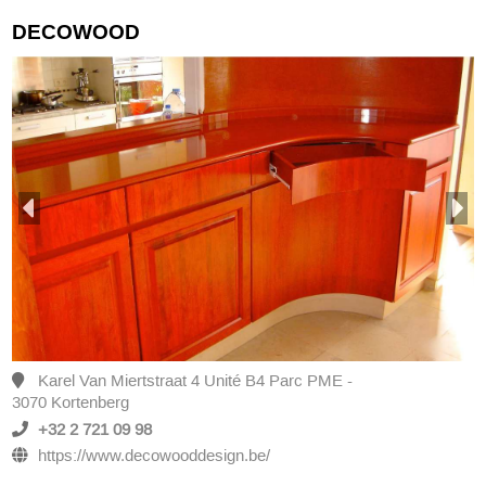
DECOWOOD
Karel Van Miertstraat 4 Unité B4 Parc PME -
3070 Kortenberg
+32 2 721 09 98
https://www.decowooddesign.be/