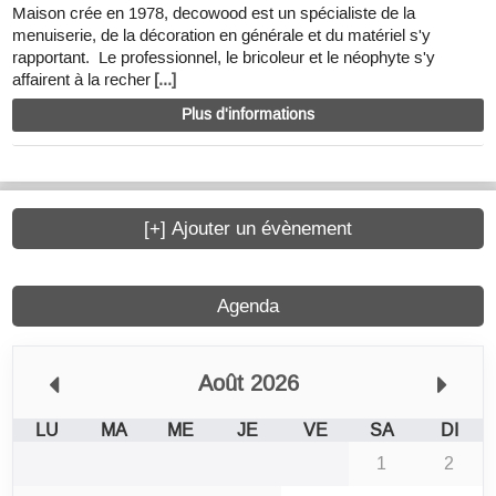
Maison crée en 1978, decowood est un spécialiste de la
menuiserie, de la décoration en générale et du matériel s'y
rapportant. Le professionnel, le bricoleur et le néophyte s'y
affairent à la recher
[...]
Plus d'informations
[+] Ajouter un évènement
Agenda
Août 2026
LU
MA
ME
JE
VE
SA
DI
1
2