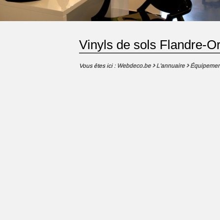
Vinyls de sols Flandre-Or
Vous êtes ici :
Webdeco.be
L'annuaire
Équipemen