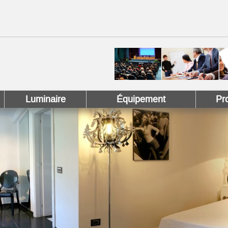
 !
 Pinterest !
Luminaire
Équipement
Pr