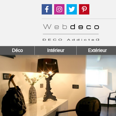
Suivez nous sur Facebook !
Suivez nous sur Instagram !
Suivez nous sur Twitter
Suivez nous sur
Déco
Intérieur
Extérieur