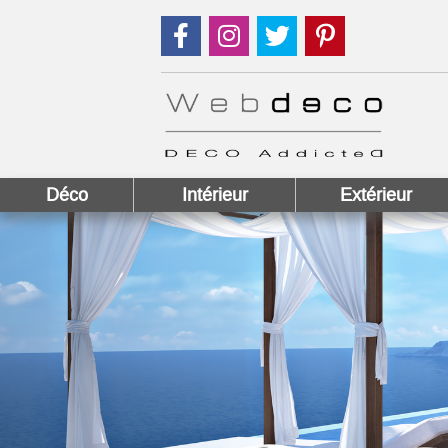
Suivez nous sur Facebook !
Suivez nous sur Instagram !
Suivez nous sur Twitter
Suivez nous sur
Déco
Intérieur
Extérieur