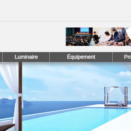
 !
 Pinterest !
Luminaire
Équipement
Pr