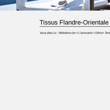
Tissus Flandre-Orientale
Vous êtes ici :
Webdeco.be
L'annuaire
Déco
Text