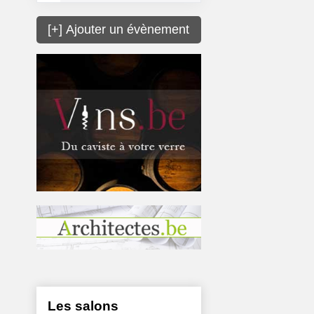
[+] Ajouter un évènement
Les salons