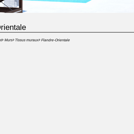
rientale
t
Murs
Tissus muraux
Flandre-Orientale