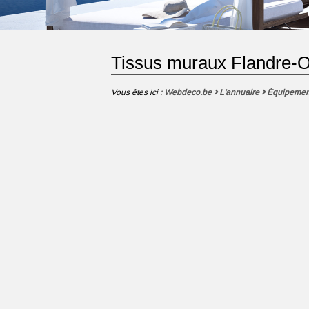
Tissus muraux Flandre-O
Vous êtes ici :
Webdeco.be
L'annuaire
Équipemen