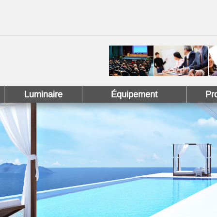
 !
 Pinterest !
Luminaire
Équipement
Pr