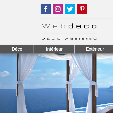
Suivez nous sur Facebook !
Suivez nous sur Instagram !
Suivez nous sur Twitter
Suivez nous sur
Déco
Intérieur
Extérieur