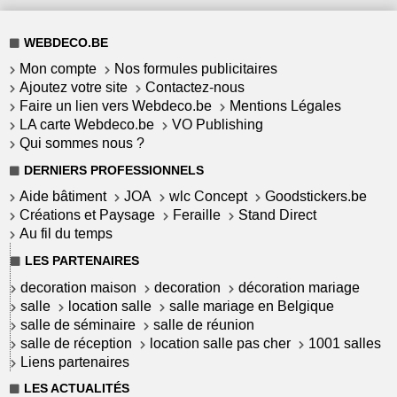
WEBDECO.BE
Mon compte
Nos formules publicitaires
Ajoutez votre site
Contactez-nous
Faire un lien vers Webdeco.be
Mentions Légales
LA carte Webdeco.be
VO Publishing
Qui sommes nous ?
DERNIERS PROFESSIONNELS
Aide bâtiment
JOA
wlc Concept
Goodstickers.be
Créations et Paysage
Feraille
Stand Direct
Au fil du temps
LES PARTENAIRES
decoration maison
decoration
décoration mariage
salle
location salle
salle mariage en Belgique
salle de séminaire
salle de réunion
salle de réception
location salle pas cher
1001 salles
Liens partenaires
LES ACTUALITÉS