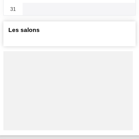
31
Les salons