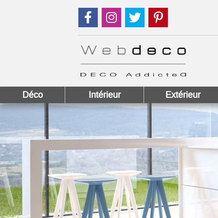
Suivez nous sur Facebook !
Suivez nous sur Instagram !
Suivez nous sur Twitter
Suivez nous sur
Déco
Intérieur
Extérieur