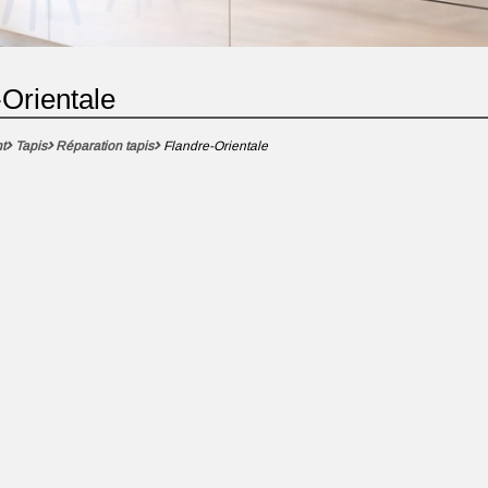
-Orientale
t
Tapis
Réparation tapis
Flandre-Orientale