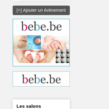
[+] Ajouter un évènement
Les salons