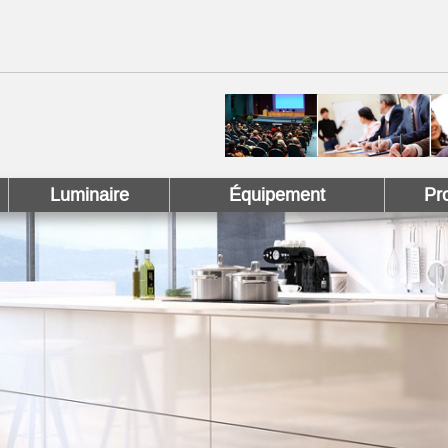
 !
 Pinterest !
Luminaire
Équipement
Pr