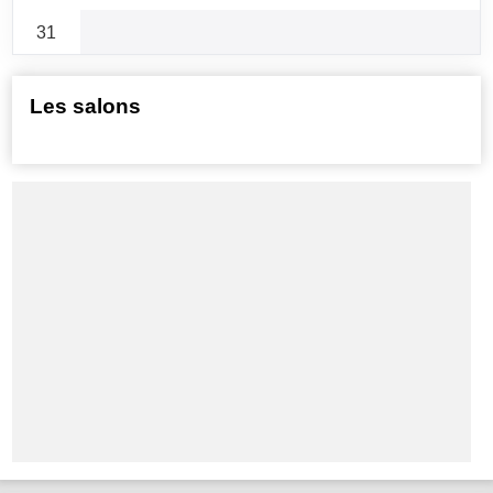
31
Les salons