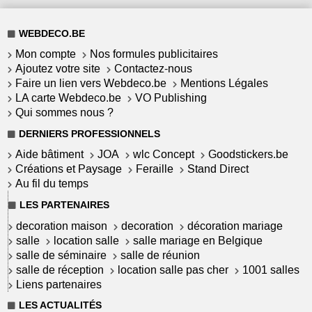
WEBDECO.BE
Mon compte
Nos formules publicitaires
Ajoutez votre site
Contactez-nous
Faire un lien vers Webdeco.be
Mentions Légales
LA carte Webdeco.be
VO Publishing
Qui sommes nous ?
DERNIERS PROFESSIONNELS
Aide bâtiment
JOA
wlc Concept
Goodstickers.be
Créations et Paysage
Feraille
Stand Direct
Au fil du temps
LES PARTENAIRES
decoration maison
decoration
décoration mariage
salle
location salle
salle mariage en Belgique
salle de séminaire
salle de réunion
salle de réception
location salle pas cher
1001 salles
Liens partenaires
LES ACTUALITÉS