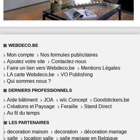
WEBDECO.BE
Mon compte
Nos formules publicitaires
Ajoutez votre site
Contactez-nous
Faire un lien vers Webdeco.be
Mentions Légales
LA carte Webdeco.be
VO Publishing
Qui sommes nous ?
DERNIERS PROFESSIONNELS
Aide bâtiment
JOA
wlc Concept
Goodstickers.be
Créations et Paysage
Feraille
Stand Direct
Au fil du temps
LES PARTENAIRES
decoration maison
decoration
décoration mariage
salle
location salle
salle mariage en Belgique