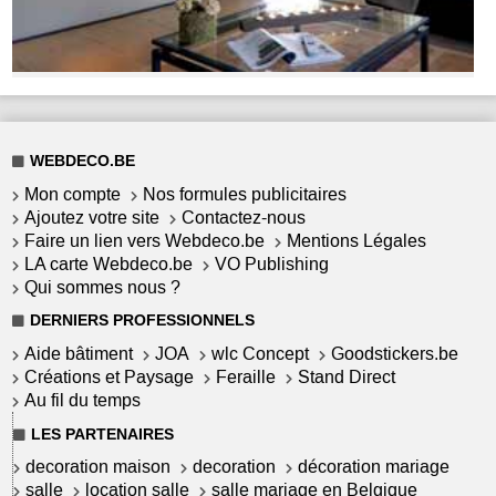
WEBDECO.BE
Mon compte
Nos formules publicitaires
Ajoutez votre site
Contactez-nous
Faire un lien vers Webdeco.be
Mentions Légales
LA carte Webdeco.be
VO Publishing
Qui sommes nous ?
DERNIERS PROFESSIONNELS
Aide bâtiment
JOA
wlc Concept
Goodstickers.be
Créations et Paysage
Feraille
Stand Direct
Au fil du temps
LES PARTENAIRES
decoration maison
decoration
décoration mariage
salle
location salle
salle mariage en Belgique