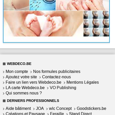
WEBDECO.BE
Mon compte
Nos formules publicitaires
Ajoutez votre site
Contactez-nous
Faire un lien vers Webdeco.be
Mentions Légales
LA carte Webdeco.be
VO Publishing
Qui sommes nous ?
DERNIERS PROFESSIONNELS
Aide bâtiment
JOA
wlc Concept
Goodstickers.be
Créations et Paysage
Feraille
Stand Direct