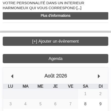
VOTRE PERSONNALITÉ DANS UN INTERIEUR
HARMONIEUX QUI VOUS CORRESPOND
[...]
Plus d'informations
[+] Ajouter un évènement
Agenda
Août 2026
LU
MA
ME
JE
VE
SA
DI
1
2
3
4
5
6
7
8
9