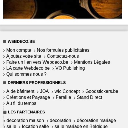
WEBDECO.BE
Mon compte
Nos formules publicitaires
Ajoutez votre site
Contactez-nous
Faire un lien vers Webdeco.be
Mentions Légales
LA carte Webdeco.be
VO Publishing
Qui sommes nous ?
DERNIERS PROFESSIONNELS
Aide bâtiment
JOA
wlc Concept
Goodstickers.be
Créations et Paysage
Feraille
Stand Direct
Au fil du temps
LES PARTENAIRES
decoration maison
decoration
décoration mariage
salle
location salle
salle mariage en Belgique