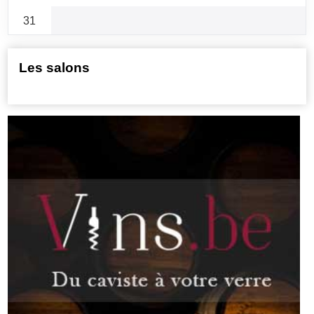
31
Les salons