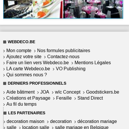
WEBDECO.BE
Mon compte
Nos formules publicitaires
Ajoutez votre site
Contactez-nous
Faire un lien vers Webdeco.be
Mentions Légales
LA carte Webdeco.be
VO Publishing
Qui sommes nous ?
DERNIERS PROFESSIONNELS
Aide bâtiment
JOA
wlc Concept
Goodstickers.be
Créations et Paysage
Feraille
Stand Direct
Au fil du temps
LES PARTENAIRES
decoration maison
decoration
décoration mariage
salle
location salle
salle mariage en Belgique