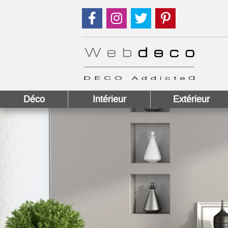
Suivez nous sur Facebook !
Suivez nous sur Instagram !
Suivez nous sur Twitter
Suivez nous sur
Déco
Intérieur
Extérieur