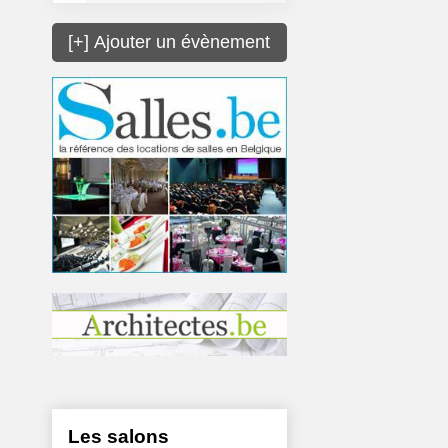
[+] Ajouter un évènement
Les salons