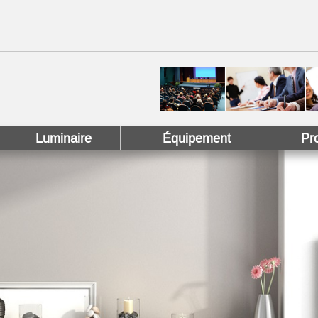
 !
 Pinterest !
Luminaire
Équipement
Pr