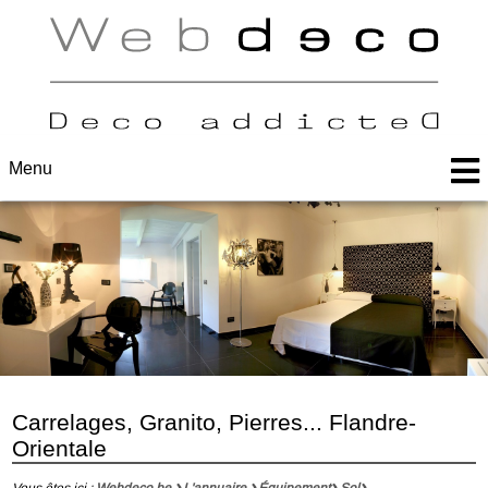
Menu
Carrelages, Granito, Pierres... Flandre-
Orientale
Vous êtes ici :
Webdeco.be
L'annuaire
Équipement
Sol