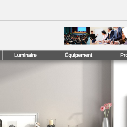
 !
 Pinterest !
Luminaire
Équipement
Pr