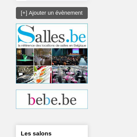
[+] Ajouter un évènement
Les salons