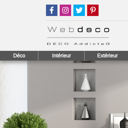
Suivez nous sur Facebook !
Suivez nous sur Instagram !
Suivez nous sur Twitter
Suivez nous sur
Déco
Intérieur
Extérieur