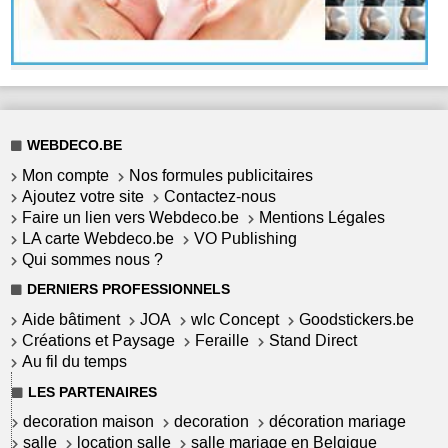
WEBDECO.BE
Mon compte
Nos formules publicitaires
Ajoutez votre site
Contactez-nous
Faire un lien vers Webdeco.be
Mentions Légales
LA carte Webdeco.be
VO Publishing
Qui sommes nous ?
DERNIERS PROFESSIONNELS
Aide bâtiment
JOA
wlc Concept
Goodstickers.be
Créations et Paysage
Feraille
Stand Direct
Au fil du temps
LES PARTENAIRES
decoration maison
decoration
décoration mariage
salle
location salle
salle mariage en Belgique