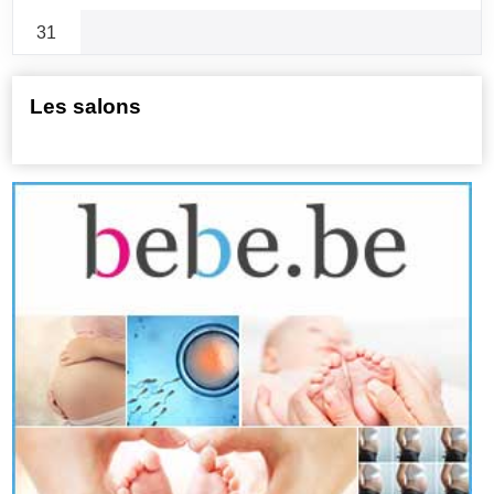
31
Les salons