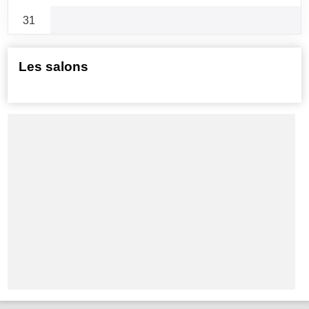
31
Les salons