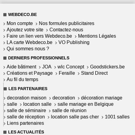
WEBDECO.BE
Mon compte
Nos formules publicitaires
Ajoutez votre site
Contactez-nous
Faire un lien vers Webdeco.be
Mentions Légales
LA carte Webdeco.be
VO Publishing
Qui sommes nous ?
DERNIERS PROFESSIONNELS
Aide bâtiment
JOA
wlc Concept
Goodstickers.be
Créations et Paysage
Feraille
Stand Direct
Au fil du temps
LES PARTENAIRES
decoration maison
decoration
décoration mariage
salle
location salle
salle mariage en Belgique
salle de séminaire
salle de réunion
salle de réception
location salle pas cher
1001 salles
Liens partenaires
LES ACTUALITÉS