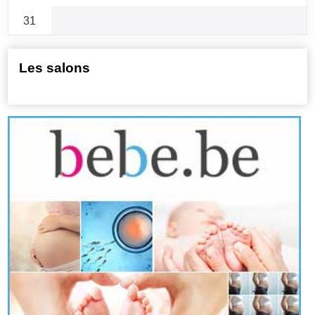
31
Les salons