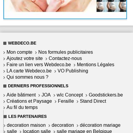
WEBDECO.BE
Mon compte
Nos formules publicitaires
Ajoutez votre site
Contactez-nous
Faire un lien vers Webdeco.be
Mentions Légales
LA carte Webdeco.be
VO Publishing
Qui sommes nous ?
DERNIERS PROFESSIONNELS
Aide bâtiment
JOA
wlc Concept
Goodstickers.be
Créations et Paysage
Feraille
Stand Direct
Au fil du temps
LES PARTENAIRES
decoration maison
decoration
décoration mariage
salle
location salle
salle mariage en Belgique