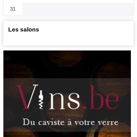
31
Les salons