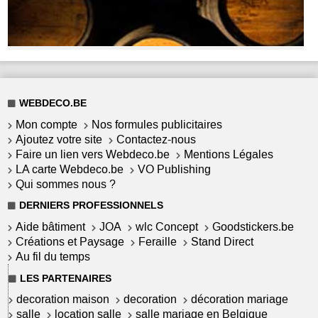
WEBDECO.BE
Mon compte
Nos formules publicitaires
Ajoutez votre site
Contactez-nous
Faire un lien vers Webdeco.be
Mentions Légales
LA carte Webdeco.be
VO Publishing
Qui sommes nous ?
DERNIERS PROFESSIONNELS
Aide bâtiment
JOA
wlc Concept
Goodstickers.be
Créations et Paysage
Feraille
Stand Direct
Au fil du temps
LES PARTENAIRES
decoration maison
decoration
décoration mariage
salle
location salle
salle mariage en Belgique