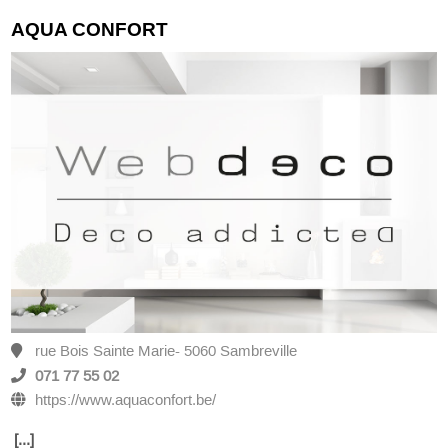
AQUA CONFORT
rue Bois Sainte Marie- 5060 Sambreville
071 77 55 02
https://www.aquaconfort.be/
[...]