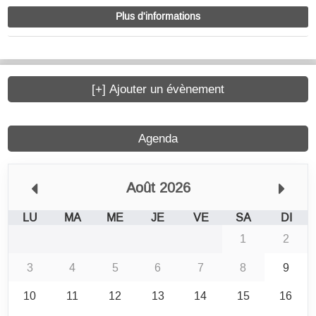
Plus d'informations
[+] Ajouter un évènement
Agenda
Août 2026
LU
MA
ME
JE
VE
SA
DI
1
2
3
4
5
6
7
8
9
10
11
12
13
14
15
16