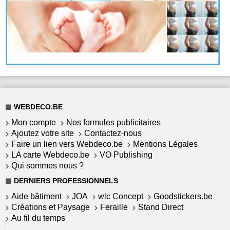
WEBDECO.BE
Mon compte
Nos formules publicitaires
Ajoutez votre site
Contactez-nous
Faire un lien vers Webdeco.be
Mentions Légales
LA carte Webdeco.be
VO Publishing
Qui sommes nous ?
DERNIERS PROFESSIONNELS
Aide bâtiment
JOA
wlc Concept
Goodstickers.be
Créations et Paysage
Feraille
Stand Direct
Au fil du temps