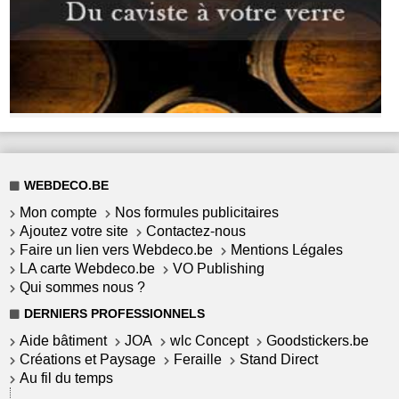
WEBDECO.BE
Mon compte
Nos formules publicitaires
Ajoutez votre site
Contactez-nous
Faire un lien vers Webdeco.be
Mentions Légales
LA carte Webdeco.be
VO Publishing
Qui sommes nous ?
DERNIERS PROFESSIONNELS
Aide bâtiment
JOA
wlc Concept
Goodstickers.be
Créations et Paysage
Feraille
Stand Direct
Au fil du temps