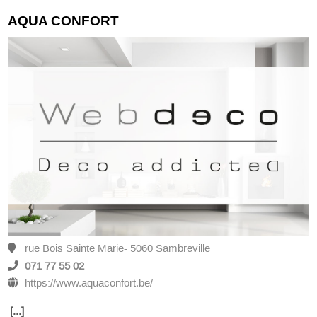
AQUA CONFORT
rue Bois Sainte Marie- 5060 Sambreville
071 77 55 02
https://www.aquaconfort.be/
[...]