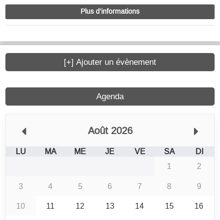
Plus d'informations
[+] Ajouter un évènement
Agenda
Août 2026
LU
MA
ME
JE
VE
SA
DI
1
2
3
4
5
6
7
8
9
10
11
12
13
14
15
16