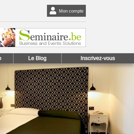
Mon compte
o
Le Blog
Inscrivez-vous