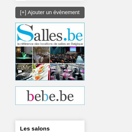
[+] Ajouter un évènement
Les salons