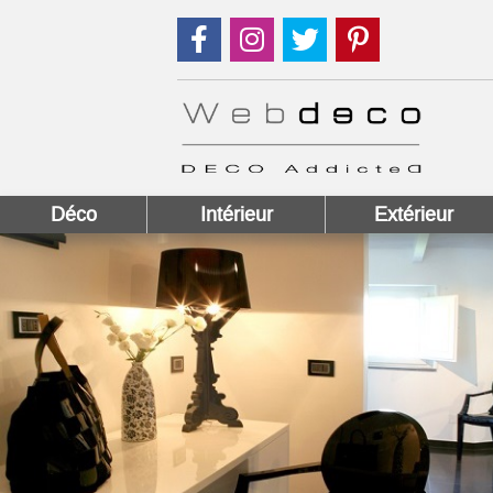
Suivez nous sur Facebook !
Suivez nous sur Instagram !
Suivez nous sur Twitter
Suivez nous sur
Déco
Intérieur
Extérieur