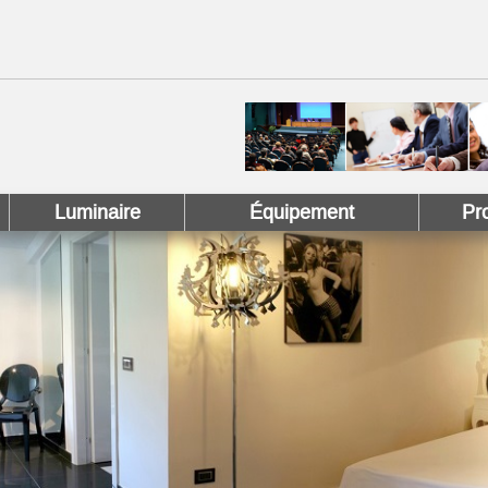
 !
 Pinterest !
Luminaire
Équipement
Pr