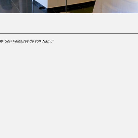
t
Sol
Peintures de sol
Namur