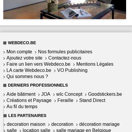
WEBDECO.BE
Mon compte
Nos formules publicitaires
Ajoutez votre site
Contactez-nous
Faire un lien vers Webdeco.be
Mentions Légales
LA carte Webdeco.be
VO Publishing
Qui sommes nous ?
DERNIERS PROFESSIONNELS
Aide bâtiment
JOA
wlc Concept
Goodstickers.be
Créations et Paysage
Feraille
Stand Direct
Au fil du temps
LES PARTENAIRES
decoration maison
decoration
décoration mariage
salle
location salle
salle mariage en Belgique