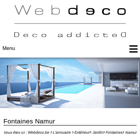
Menu
Fontaines Namur
Vous êtes ici :
Webdeco.be
L'annuaire
Extérieur
Jardin
Fontaines
Namur