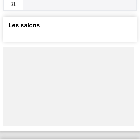
31
Les salons