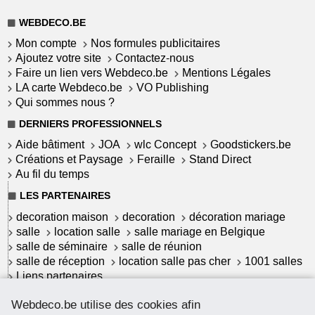
WEBDECO.BE
Mon compte
Nos formules publicitaires
Ajoutez votre site
Contactez-nous
Faire un lien vers Webdeco.be
Mentions Légales
LA carte Webdeco.be
VO Publishing
Qui sommes nous ?
DERNIERS PROFESSIONNELS
Aide bâtiment
JOA
wlc Concept
Goodstickers.be
Créations et Paysage
Feraille
Stand Direct
Au fil du temps
LES PARTENAIRES
decoration maison
decoration
décoration mariage
salle
location salle
salle mariage en Belgique
salle de séminaire
salle de réunion
salle de réception
location salle pas cher
1001 salles
Liens partenaires
LES ACTUALITÉS
Webdeco.be utilise des cookies afin