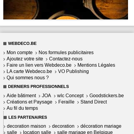
WEBDECO.BE
Mon compte
Nos formules publicitaires
Ajoutez votre site
Contactez-nous
Faire un lien vers Webdeco.be
Mentions Légales
LA carte Webdeco.be
VO Publishing
Qui sommes nous ?
DERNIERS PROFESSIONNELS
Aide bâtiment
JOA
wlc Concept
Goodstickers.be
Créations et Paysage
Feraille
Stand Direct
Au fil du temps
LES PARTENAIRES
decoration maison
decoration
décoration mariage
salle
location salle
salle mariage en Belgique