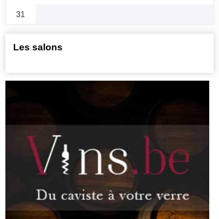
31
Les salons